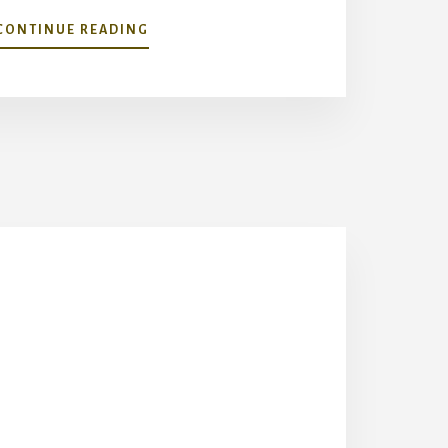
ABOUT
CONTINUE READING
NIKOLA
PETREK