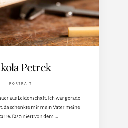
kola Petrek
PORTRAIT
auer aus Leidenschaft. Ich war gerade
lt, da schenkte mir mein Vater meine
itarre. Fasziniert von dem …