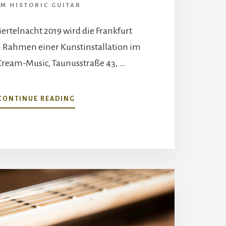
FM HISTORIC GUITAR
ertelnacht 2019 wird die Frankfurt
im Rahmen einer Kunstinstallation im
ream-Music, Taunusstraße 43, …
ABOUT
CONTINUE READING
BAHNHOFSVIERTELNACHT
2019