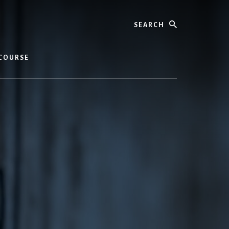
Search
COURSE