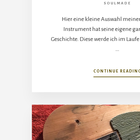
SOULMADE
Hier eine kleine Auswahl meine
Instrument hat seine eigene g
Geschichte. Diese werde ich im Laufe
…
CONTINUE READIN